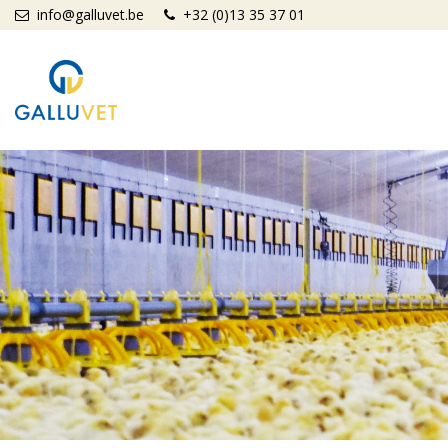
Aller au contenu principal
info@galluvet.be
+32 (0)13 35 37 01