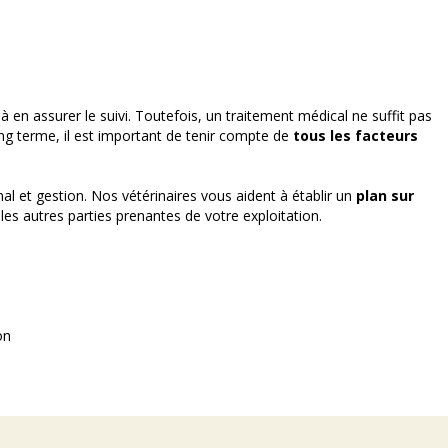
à en assurer le suivi. Toutefois, un traitement médical ne suffit pas
ng terme, il est important de tenir compte de
tous les facteurs
al et gestion. Nos vétérinaires vous aident à établir un
plan sur
 les autres parties prenantes de votre exploitation.
on