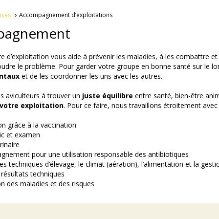
ices
Accompagnement d’exploitations
pagnement
re d’exploitation vous aide à prévenir les maladies, à les combattre et 
oudre le problème. Pour garder votre groupe en bonne santé sur le lo
ntaux
et de les coordonner les uns avec les autres.
es aviculteurs à trouver un
juste équilibre
entre santé, bien-être anim
votre exploitation
. Pour ce faire, nous travaillons étroitement avec
on grâce à la vaccination
ic et examen
rinaire
nement pour une utilisation responsable des antibiotiques
les techniques d’élevage, le climat (aération), l’alimentation et la gesti
 résultats techniques
on des maladies et des risques