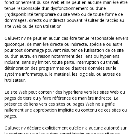
fonctionnement du site Web et ne peut en aucune manière être
tenue responsable d’un dysfonctionnement ou d’une
(in)disponibilité temporaire du site Web ou de toute forme de
dommages, directs ou indirects pouvant résulter de l’accès au
site Web ou de son utilisation.
Galluvet nv ne peut en aucun cas être tenue responsable envers
quiconque, de manière directe ou indirecte, spéciale ou autre
pour tout dommage pouvant résulter de l’utilisation de ce site
ou d’un autre, en raison notamment des liens ou hyperliens,
incluant, sans s’y limiter, toute perte, interruption du travail,
détérioration des programmes ou d’autres données sur le
système informatique, le matériel, les logiciels, ou autres de
l’utilisateur.
Le site Web peut contenir des hyperliens vers les sites Web ou
pages de tiers ou y faire référence de manière indirecte. La
présence de liens vers ces sites ou pages Web ne signifie
nullement une approbation implicite du contenu de ces sites ou
pages.
Galluvet nv déclare explicitement qu’elle n’a aucune autorité sur
le contenu ou sur les autres caractéristiques de ces sites ou