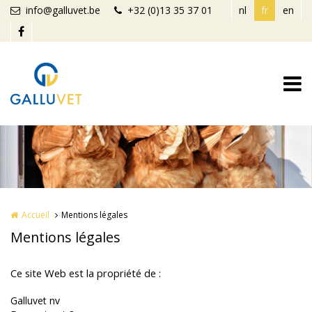
Aller au contenu principal
info@galluvet.be
+32 (0)13 35 37 01
nl
fr
en
Accueil
Mentions légales
Mentions légales
Ce site Web est la propriété de :
Galluvet nv